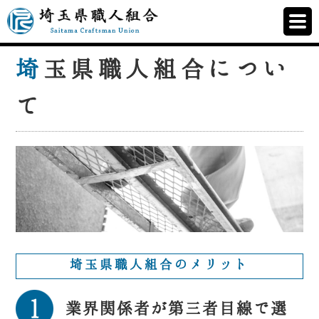
埼
玉県職人組合につい
て
埼玉県職人組合のメリット
業界関係者が第三者目線で選